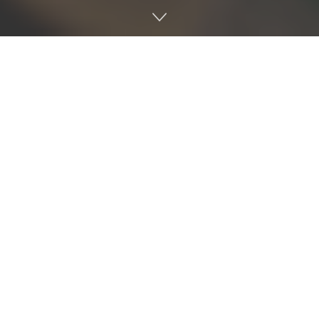
알스퀘어
,
상업용 부동산 데이터 솔루션
RA
에
250
만 기업 정보
추가
상업용 부동산 종합 서비스 기업 알스퀘어가 자사 데이터 솔루
션 RA(알스퀘어 애널리틱스)에 ‘기업’ 분석 메뉴를 신규 도입했
다. 약 250만 개 기업의 재무, 법인등기, 공시 정보 등을 기존 부
동산 자산 데이터와 결합해 제공하는 것이 핵심이다. 이를 통해
사용자는 권역별 오피스 수요 변화와 산업별 입지 이동 등 시장
의 흐름을 입체적으로 파악하고 투자 의사결정을 지원받는다.
알스퀘어는 향후 리테일 매출 기반 상권 분석 및 AI 기반 부동산
추정가(AVM) 기능 등을 하반기에 추가하여 데이터 플랫폼을 확
장할 계획이다.