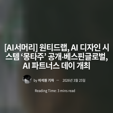
[AI서머리] 원티드랩, AI 디자인 시
스템 ‘몽타주’ 공개‧베스핀글로벌,
AI 파트너스 데이 개최
by
이석원 기자
2026년 3월 25일
Reading Time: 3 mins read