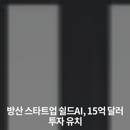
방산 스타트업 쉴드AI, 15억 달러
투자 유치