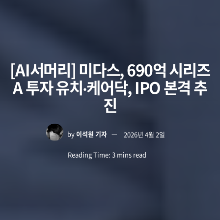
[AI서머리] 미다스, 690억 시리즈
A 투자 유치‧케어닥, IPO 본격 추
진
by
이석원 기자
2026년 4월 2일
Reading Time: 3 mins read