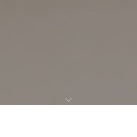
마이리얼트립
,
유류할증료 부담 줄인 국제선
·
국내선 항공권 특
가전 실시
여행 플랫폼 마이리얼트립이 유류할증료 인상으로 인한 고객 부