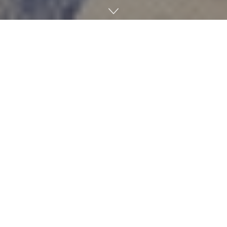
2026년 4월 27일부터 5월 1일까지 한 주간 스타트업 투자 시장
은 29개 기업이 투자 유치에 성공하며 비교적 활발한 흐름을 보
였다. 이 가운데 투자 금액을 공개한 10개 기업 전체 투자 유치
금액은 721억 6,000만 원으로 집계됐다. 그 중에서도 정부 지원
성격 자금이 전체 37.9%를 차지하며 가장 큰 비중을 기록했고,
프리시리즈A(13.8%), 시드 및 시리즈A(각 10.3%) 등 초기 단
계 투자 비중이 두드러졌다. 이는 최근 투자 시장이 여전히 초기
기업 중심으로 자금이 공급되고 있다는 걸 보여준다.