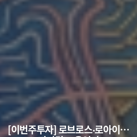
[이번주투자] 로브로스‧로아이…