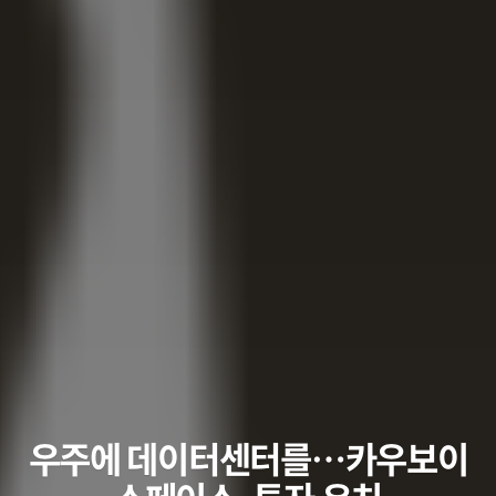
우주에 데이터센터를…카우보이