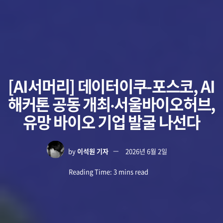
[AI서머리] 데이터이쿠-포스코, AI
해커톤 공동 개최‧서울바이오허브,
유망 바이오 기업 발굴 나선다
by
이석원 기자
2026년 6월 2일
Reading Time: 3 mins read