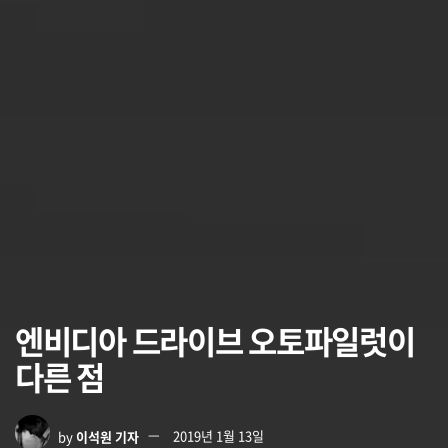
엔비디아 드라이브 오토파일럿이
다른 점
by
이석원 기자
2019년 1월 13일