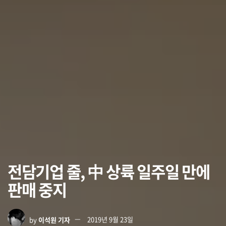
전담기업 줄, 中 상륙 일주일 만에
판매 중지
by
이석원 기자
2019년 9월 23일