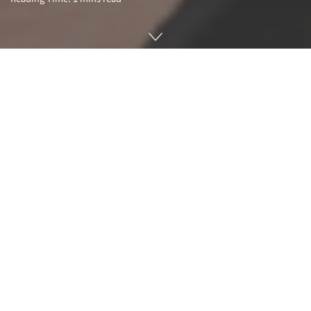
애플 CEO 팀쿡이 프랑스 유력 경제지 레제코(Les Echos)와의
인터뷰에서 암호화폐 발행에 대한 부정적 견해를 나타냈다.
지난 6월 페이스북은 암호화폐 플랫폼 리브라(Libra)를 공식 발
표하고 블록체인 관리 단체인 리브라재단에 참여하고 마스터카
드 등 여러 기업과 함께 리브라를 추진한다고 밝힌 바 있다. 인