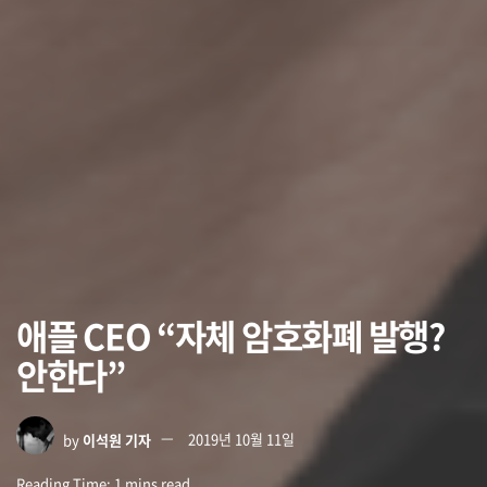
애플 CEO “자체 암호화폐 발행?
안한다”
by
이석원 기자
2019년 10월 11일
Reading Time: 1 mins read