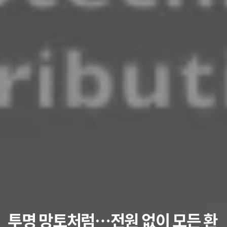
투명 망토처럼…전원 없이 모든 환