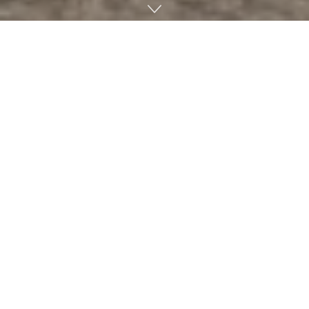
푸에르토리코 정부가 사기 집단에 260만 달러 이상을 송금하고
있었던 것으로 밝혀졌다. 정부 활동에 사용되는 은행 계좌 변경
을 위장한 가짜 이메일 피싱에 걸린 탓이라고. 르우벤 리베라
(Rubén Rivera) 푸에르토리코 재무장관이 업무상 송금을 알리
는 은행 계좌 변경 이메일을 받은 정부기관이 1월 17일 이곳에