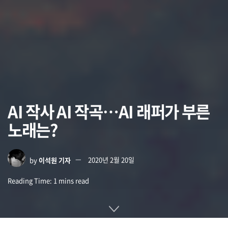
AI 작사 AI 작곡…AI 래퍼가 부른
노래는?
by
이석원 기자
2020년 2월 20일
Reading Time: 1 mins read