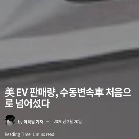
美 EV 판매량, 수동변속車 처음으
로 넘어섰다
by
이석원 기자
2020년 2월 20일
Reading Time: 1 mins read