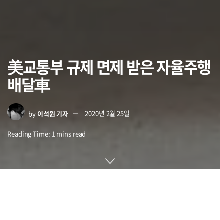
美교통부 규제 면제 받은 자율주행
배달車
by
이석원 기자
2020년 2월 25일
Reading Time: 1 mins read