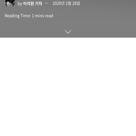
by
이석원 기자
2020년 2월 28일
Reading Time: 1 mins read
틱워치 프로 2020(Ticwatch Pro 2020)은 중국 웨어러블 제조
사인 모보이(Movboi)가 내놓은 스마트워치다. 미국에서 3월 출