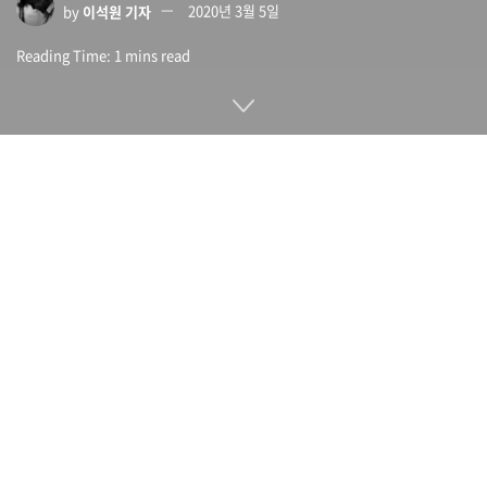
by
이석원 기자
2020년 3월 5일
Reading Time: 1 mins read
SNS나 웹사이트에 무단 수집한 사진 30억 장을 이용해 구축한
얼굴 인식 AI를 판매한 스타트업 클리어뷰AI(Clearview AI)가
무단 액세스를 통해 제공한 고객 목록에 포함된 고객명이 밝혀
지고 있다.