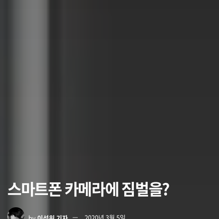
스마트폰 카메라에 짐벌을?
by
이석원 기자
2020년 3월 5일