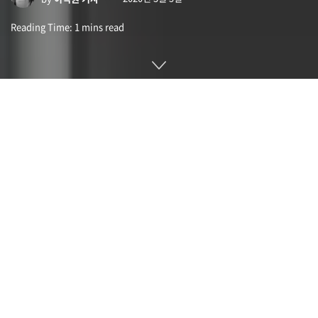
Reading Time: 1 mins read
아펙스 2020(APEX 2020)은 중국 스마트폰 제조사 비보(Vivo)
가 발표한 콘셉트 스마트폰이다.
영상을 보면 아펙스 2020은 짐벌 기구를 채택한 후면 카메라를