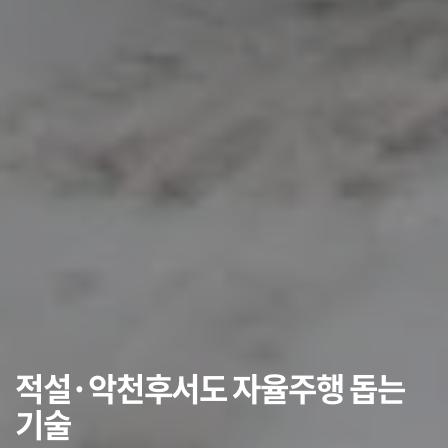
적설·악천후서도 자율주행 돕는
기술