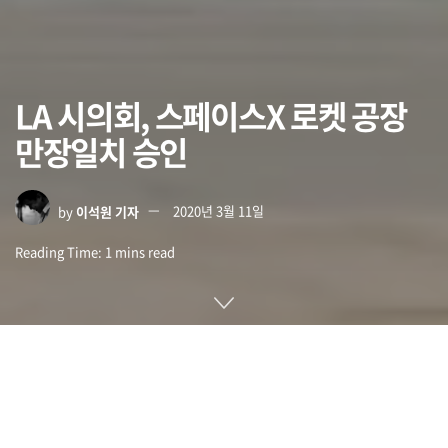
LA 시의회, 스페이스X 로켓 공장
만장일치 승인
by
이석원 기자
2020년 3월 11일
Reading Time: 1 mins read