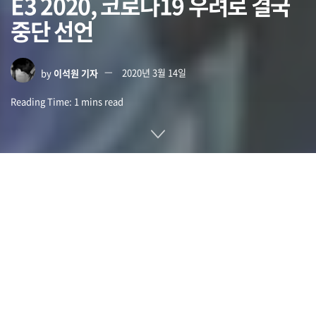
E3 2020, 코로나19 우려로 결국
중단 선언
by
이석원 기자
2020년 3월 14일
Reading Time: 1 mins read