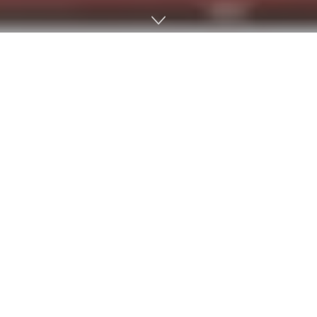
신경망이 신호 색상이나 장애물 등을 감지하면서 달리는 테슬라
자율운전 차량은 라이다 대신 각종 카메라를 이용한다. 하지만
노상이나 길가 나무에 인물이나 교통신호를 프로젝터로 조사하
면 이에 속아버린다는 사실을 발견헀다고 한다.
이 연구를 실시한 곳은 이스라엘 네게브 사막에 위치한 벤구리