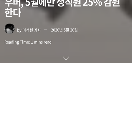
우버, 5월에만 정직원 25% 감원
한다
by
이석원 기자
2020년 5월 20일
Reading Time: 1 mins read