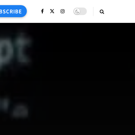
BSCRIBE