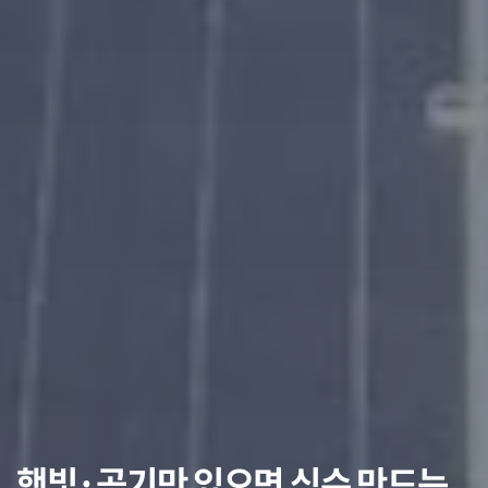
햇빛·공기만 있으면 식수 만드는