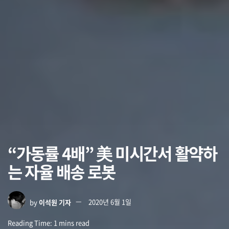
“가동률 4배” 美 미시간서 활약하
는 자율 배송 로봇
by
이석원 기자
2020년 6월 1일
Reading Time: 1 mins read