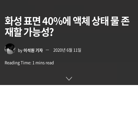
화성 표면 40%에 액체 상태 물 존
재할 가능성?
by
이석원 기자
2020년 6월 11일
Reading Time: 1 mins read