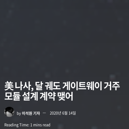
美 나사, 달 궤도 게이트웨이 거주
모듈 설계 계약 맺어
by
이석원 기자
2020년 6월 14일
Reading Time: 1 mins read