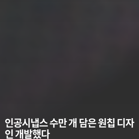
인공시냅스 수만 개 담은 원칩 디자
인 개발했다