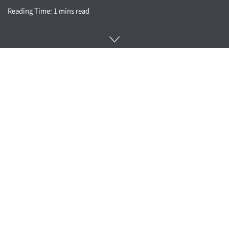
Reading Time: 1 mins read
아마존이 AWS 서비스 일환으로 아마존 허니코드(Amazon
Honeycode) 베타버전을 지난 6월 24일(현지시간) 공개했다.
아마존 허니코드는 프로그래밍 언어와 마크업 언어와 같은 코드
를 일절 쓰지 않고 웹 애플리케이션을 구축할 수 있는 스프레드