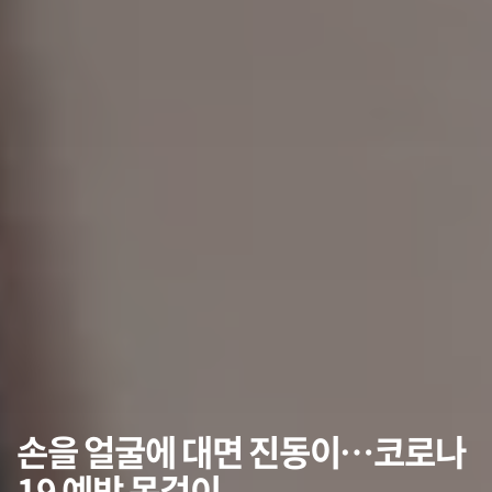
손을 얼굴에 대면 진동이…코로나
19 예방 목걸이