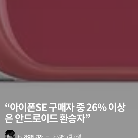
“아이폰SE 구매자 중 26% 이상
은 안드로이드 환승자”
by
이석원 기자
2020년 7월 29일