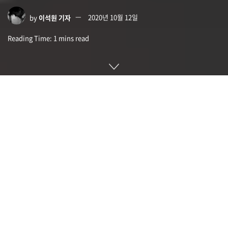
by
이석원 기자
2020년 10월 12일
Reading Time: 1 mins read
마이크로소프트가 선택 공정성 혁신을 촉진하기 위한다는 목적
으로 자사 윈도용 마이크로소프트 응용 프로그램 스토 10대 원