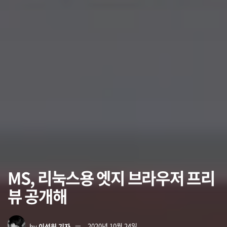
MS, 리눅스용 엣지 브라우저 프리
뷰 공개해
by
이석원 기자
2020년 10월 24일