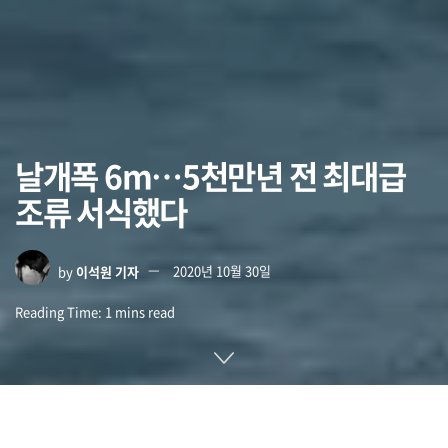
날개폭 6m…5천만년 전 최대급
조류 서식했다
by
이석원 기자
2020년 10월 30일
Reading Time: 1 mins read