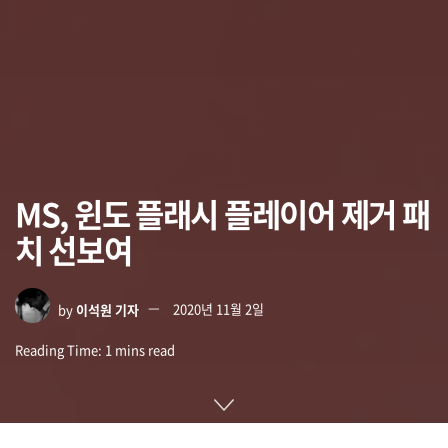
MS, 윈도 플래시 플레이어 제거 패
치 선보여
by
이석원 기자
2020년 11월 2일
Reading Time: 1 mins read