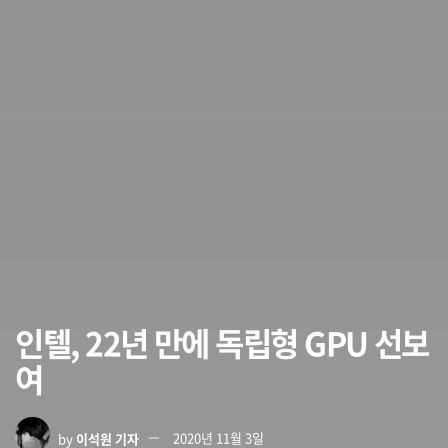
인텔, 22년 만에 독립형 GPU 선보
여
by
이석원 기자
2020년 11월 3일