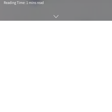
Reading Time: 1 mins read
위키피디아를 운영하는 위키미디어(Wikimedia) 재단이 운영
하는 관련 프로젝트를 개발하는데 있어 코드 저장소를 오픈소스
게릿(Gerrit)에서 깃랩(GitLab) 전환을 정식으로 결정했다고 밝