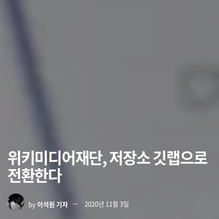
위키미디어재단, 저장소 깃랩으로
전환한다
by
이석원 기자
2020년 11월 3일