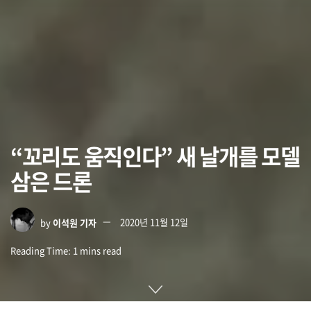
“꼬리도 움직인다” 새 날개를 모델
삼은 드론
by
이석원 기자
2020년 11월 12일
Reading Time: 1 mins read