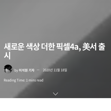
새로운 색상 더한 픽셀4a, 美서 출
시
by
이석원 기자
2020년 11월 18일
Reading Time: 1 mins read