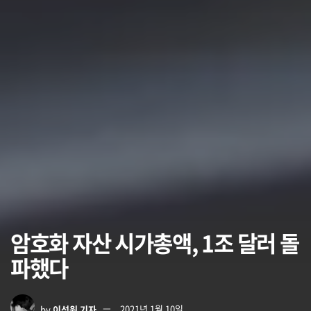
암호화 자산 시가총액, 1조 달러 돌
파했다
by
이석원 기자
2021년 1월 10일