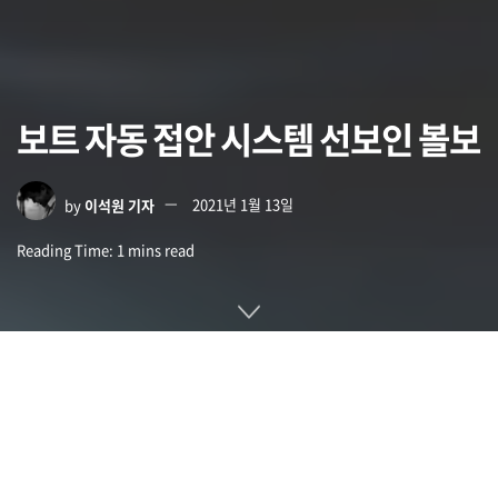
보트 자동 접안 시스템 선보인 볼보
by
이석원 기자
2021년 1월 13일
Reading Time: 1 mins read