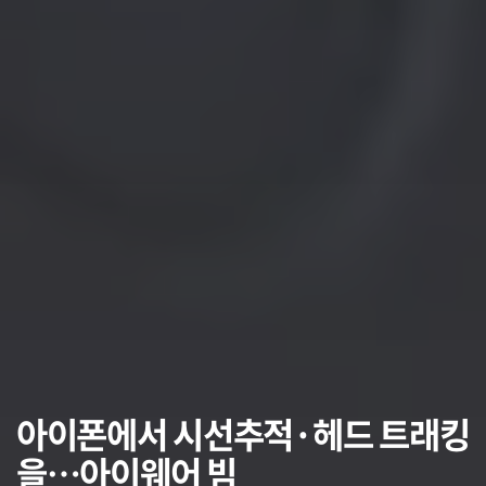
아이폰에서 시선추적·헤드 트래킹
을…아이웨어 빔