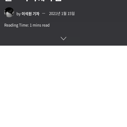
by
이석원 기자
2021년 1월 15일
Reading Time: 1 mins read
아이웨어(Eyeware)가 아이폰과 아이패드 프로를 이용해 시선