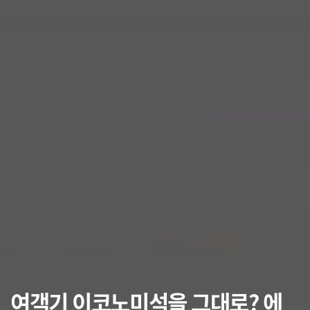
여객기 이코노미석을 그대로? 에