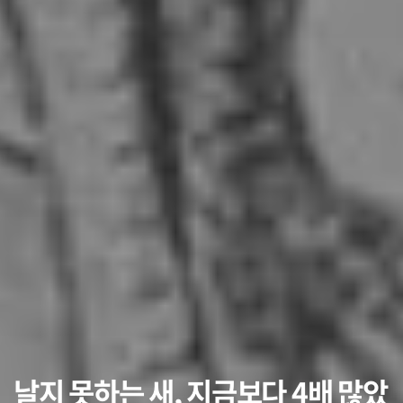
날지 못하는 새, 지금보다 4배 많았