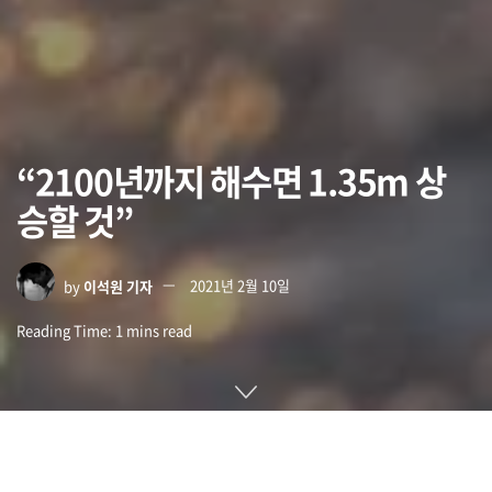
“2100년까지 해수면 1.35m 상
승할 것”
by
이석원 기자
2021년 2월 10일
Reading Time: 1 mins read