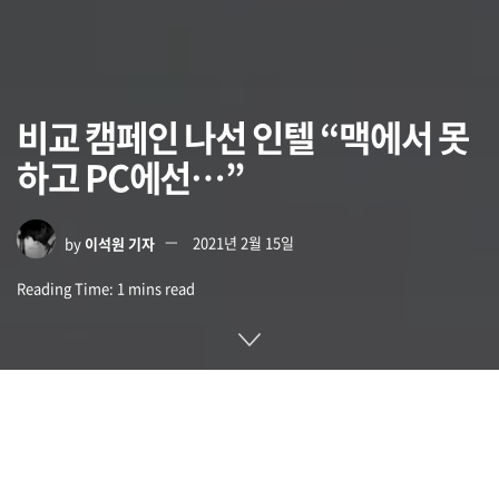
비교 캠페인 나선 인텔 “맥에서 못
하고 PC에선…”
by
이석원 기자
2021년 2월 15일
Reading Time: 1 mins read
최근 인텔이 11세대 코어i7이 애플 M1 칩보다 뛰어나다는 벤치
마크를 발표한 바 있다. 하지만 여기에 머물지 않고 이번에는 인
텔 칩 내장 PC에는 맥에서 할 수 없는 게 있다고 주장하는 광고
캠페인이 진행되고 있다.