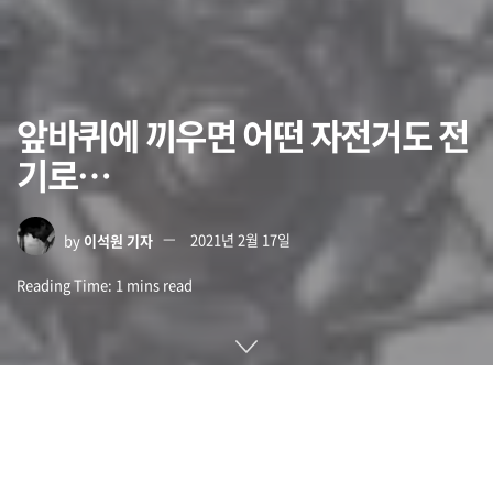
앞바퀴에 끼우면 어떤 자전거도 전
기로…
by
이석원 기자
2021년 2월 17일
Reading Time: 1 mins read