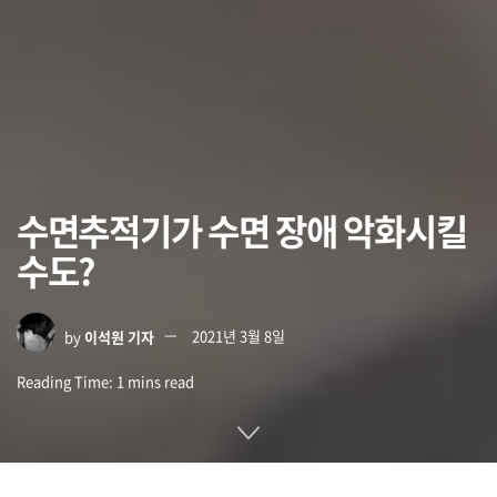
수면추적기가 수면 장애 악화시킬
수도?
by
이석원 기자
2021년 3월 8일
Reading Time: 1 mins read