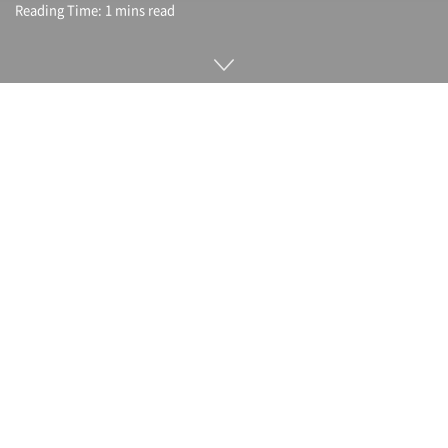
Reading Time: 1 mins read
비트코인 같은 암호화 자산은 컴퓨터를 이용해 복잡한 계산을
해결하는 채굴이라는 처리를 실시하는 것으로 새로 발행된 암호
화 자산을 획득할 수 있다. 채굴을 효율적으로 수행하려면 대규
모 컴퓨터 설비가 필요하고 전 세계적으로 막대한 전력을 소비
하면서 채굴이 이뤄진다. 영국 케임브리지대학이 이런 비트코인
채굴에 의한 소비 전력량을 알기 쉽게 보여주는